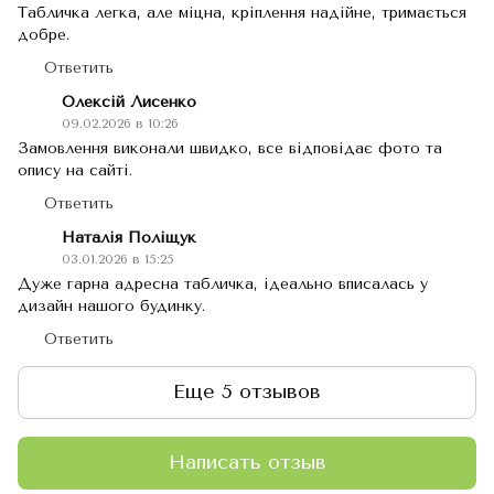
Табличка легка, але міцна, кріплення надійне, тримається
добре.
Ответить
Олексій Лисенко
09.02.2026 в 10:26
Замовлення виконали швидко, все відповідає фото та
опису на сайті.
Ответить
Наталія Поліщук
03.01.2026 в 15:25
Дуже гарна адресна табличка, ідеально вписалась у
дизайн нашого будинку.
Ответить
Еще 5 отзывов
Написать отзыв