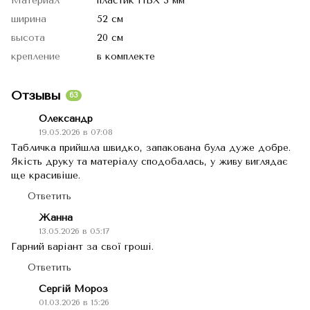
Материал
пластик ПВХ 3 мм
ширина
52 см
высота
20 см
крепление
в комплекте
Отзывы
63
Олександр
19.05.2026 в 07:08
Табличка прийшла швидко, запакована була дуже добре.
Якість друку та матеріалу сподобалась, у живу виглядає
ще красивіше.
Ответить
Жанна
13.05.2026 в 05:17
Гарний варіант за свої гроші.
Ответить
Сергій Мороз
01.03.2026 в 15:26