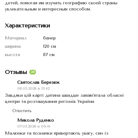
детей, помогая им изучать географию своей страны
увлекательным и интересным способом.
Характеристики
Материал
банер
ширина
120 см
высота
87 см
Отзывы
24
Святослав Березюк
08.03.2026 в 13:42
Завдяки цій карті дитина швидше запам’ятала обласні
центри та розташування регіонів України.
Ответить
Микола Руденко
07.03.2026 в 09:41
Малюнки та позначки привертають увагу, син із