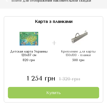
Войти
для отображения накопительной скидки
%
Карта з планками
Детская карта Украины
Крепление для карты
120х87 см
150х100 - планки
820 грн
500 грн
1 254 грн
1 320 грн
Купить