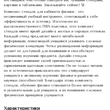
поставщика. Мы готовы снабдить вас лучшими стендами,
картами и табличками. Заказывайте сейчас! 🚀
Комплекс стендов для кабинета физики - это
незаменимый учебный инструмент, сочетающий в себе
эффективность и эстетику.
Изготовлен из
высококачественного ПВХ пластика, этот комплект
стендов имеет яркий дизайн в желтых и охровых оттенках.
Каждый стенд предлагает много читабельной
информации, помогающей учащимся усваивать сложные
физические концепции.
Четко размещенная информация
делает ее доступной для понимания и способствует
успешному изучению предмета.
Дизайн стендов
привлекает внимание своей оригинальностью и
гармоничным цветовым сочетанием.
Он не только читаем,
но и эстетически привлекателен, что стимулирует
учащихся к активному изучению физики и развитию их
научных способностей.
Благодаря этому комплекту
стендов, обучение физике становится более интересным
и увлекательным для учащихся, а их понимание сложных
физических принципов улучшается.
Характеристики