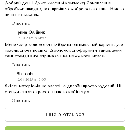
Добрий день! Дуже класний комплект) Замовлення
обробили швидко, все прийшло добре запаковане. Нічого
не пошкодилось.
Ответить
Ірина Олійник
05.10.2025 в 14:57
Менеджер допомогла підібрати оптимальний варіант, усе
пояснила без поспіху. Добпомогла оформити замовлення,
самі стенди вже отримала і не можу натішитися)
Ответить
Вікторія
12.04.2025 в 15:05
Якість матеріалів на висоті, а дизайн просто чудовий. Ці
стенди стали окрасою нашого кабінету☺️
Ответить
Еще 5 отзывов