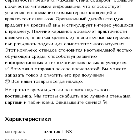
серьезность предмета.
Каждый стенд содержит большое
количество читаемой информации, что способствует
усвоению и пониманию компьютерных концепций и
практических навыков.
Оригинальный дизайн стендов
придает им красивый вид и стимулирует интерес учащихся
к предмету.
Наличие карманов добавляет практичности
комплекса, позволяя хранить дополнительные материалы
или раздавать задачи для самостоятельного изучения.
Этот комплекс стендов становится неотъемлемой частью
обучающей среды, способствуя развитию
информационных и технологических навыков учащихся.
✅ Возможна отправка заказа послеплатой: Вы можете
заказать товар и оплатить его при получении
📦 Все наши товары всегда налицо.
Не тратьте время и деньги на поиск надежного
поставщика. Мы готовы снабдить вас лучшими стендами,
картами и табличками. Заказывайте сейчас! 🚀
Характеристики
материал
пластик ПВХ