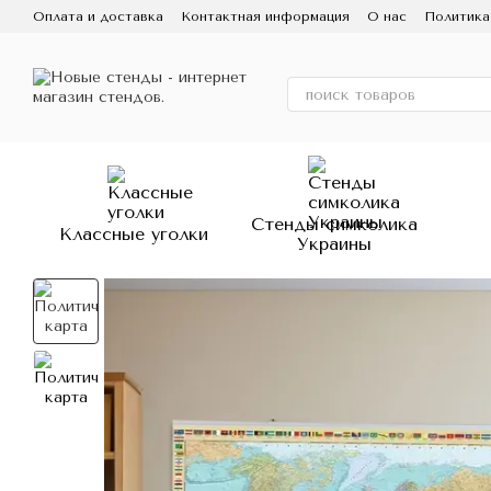
Перейти к основному контенту
Оплата и доставка
Контактная информация
О нас
Политика
Обмен и возврат
Стенды симколика
Классные уголки
Украины