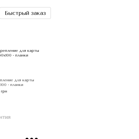
Быстрый заказ
пление для карты
х100 - планки
 грн
нтия