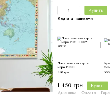
Купить
Карта з планками
Политическая карта
Кре
мира 158х108
150
950 грн
500
1 450 грн
Купить
Доставка
Оплата
Гара