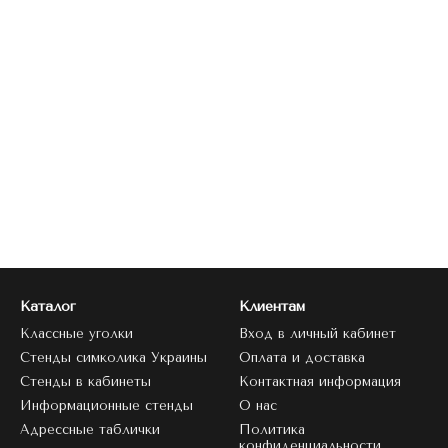
Каталог
Клиентам
Классные уголки
Вход в личный кабинет
Стенды симколика Украины
Оплата и доставка
Стенды в кабинеты
Контактная информация
Информационные стенды
О нас
Адрессные таблички
Политика
конфиденциальности