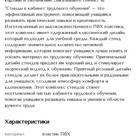
картами и табличками. Заказывайте сейчас! 🚀
"Стенды в кабинет трудового обучения" – это
эффективный инструмент, помогающий учащимся
развивать практические навыки и креативность.
Изготовленный из высококачественного ПВХ пластика,
этот комплекс имеет сдержанный классический дизайн,
который подходит для учебной среды.
Каждый стенд
содержит значительное количество читаемой
информации, которая помогает учащимся лучше понять и
усвоить материал по трудовому обучению.
Оригинальный
дизайн стендов придает им хороший вид и стимулирует
творческий подход к обучению.
Приятный розовый дизайн
стендов делает их более привлекательными и радушными
для учащихся, создавая атмосферу комфорта и
вдохновения.
Этот комплекс стендов станет
неотъемлемой частью кабинета трудового обучения,
помогая учащимся развивать навыки и умения в области
ручного труда.
Характеристики
материал
пластик ПВХ