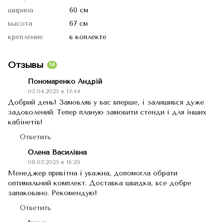
ширина
60 см
высота
67 см
крепление
в коплекте
Отзывы
14
Пономаренко Андрій
03.04.2025 в 13:44
Добрий день! Замовляв у вас вперше, і залишився дуже
задоволений. Тепер планую замовити стенди і для інших
кабінетів!
Ответить
Олена Василівна
08.03.2025 в 16:29
Менеджер привітна і уважна, допомогла обрати
оптимальний комплект. Доставка швидка, все добре
запаковано. Рекомендую!
Ответить