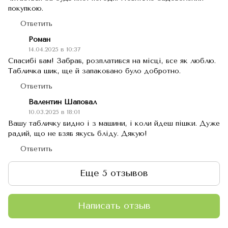
покупкою.
Ответить
Роман
14.04.2025 в 10:37
Спасибі вам! Забрав, розплатився на місці, все як люблю.
Табличка шик, ще й запаковано було добротно.
Ответить
Валентин Шаповал
10.03.2025 в 18:01
Вашу табличку видно і з машини, і коли йдеш пішки. Дуже
радий, що не взяв якусь бліду. Дякую!
Ответить
Еще 5 отзывов
Написать отзыв