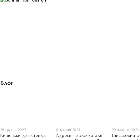
Блог
26 грудня 2025
8 травня 2025
29 жовтня 2024
Кишеньки для стендів:
Адресні таблички для
Військовий о