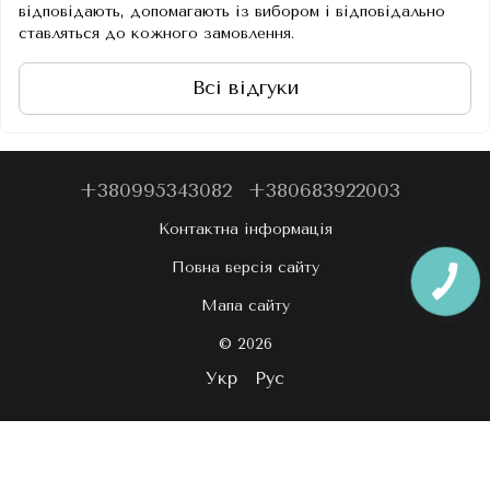
відповідають, допомагають із вибором і відповідально
ставляться до кожного замовлення.
Всі відгуки
+380995343082
+380683922003
Контактна інформація
Повна версія сайту
Мапа сайту
© 2026
Укр
Рус