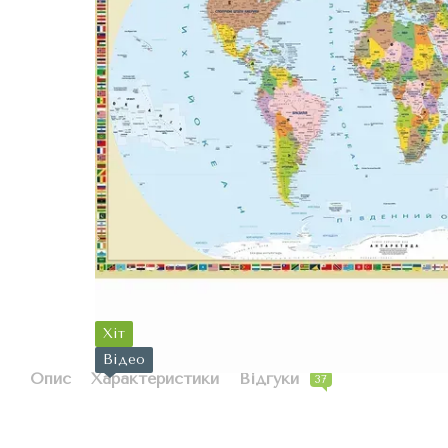
Хіт
Відео
Опис
Характеристики
Відгуки
37