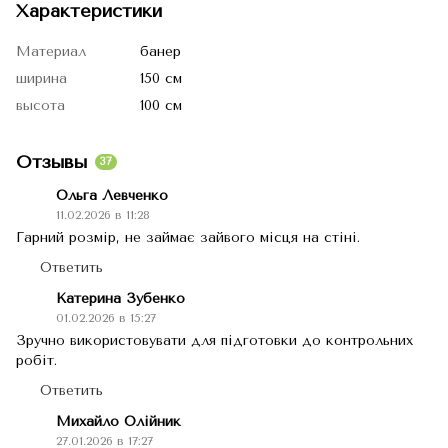
Характеристики
Материал
банер
ширина
150 см
высота
100 см
Отзывы
37
Ольга Левченко
11.02.2026 в 11:28
Гарний розмір, не займає зайвого місця на стіні.
Ответить
Катерина Зубенко
01.02.2026 в 15:27
Зручно використовувати для підготовки до контрольних
робіт.
Ответить
Михайло Олійник
27.01.2026 в 17:27