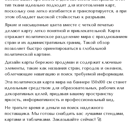
тип ткани идеально подходит для изготовления карт,
поскольку она легко изгибается и транспортируется, а при
этом обладает высокой стойкостью к разрывам.
Яркие и насыщенные цвета вместе с четкой печатью
делают карту легко понятной и привлекательной.
Карта
отражает политическое разделение мира с празднованием
стран и их административных границ.
Такой обзор
позволяет быстро ориентироваться в глобальной
политической картине.
Дизайн карты бережно продуман и содержит ключевые
элементы, такие как названия стран, городов и океанов,
облегчающие навигацию и поиск требуемой информации.
Эта политическая карта мира на баннере 150х100 см станет
идеальным средством для образовательных, рабочих или
декоративных целей, придавая вашему пространству
яркость, информативность и профессиональный вид.
Не тратьте время и деньги на поиск надежного
поставщика. Мы готовы снабдить вас лучшими стендами,
картами и табличками. Заказывайте сейчас! 🚀