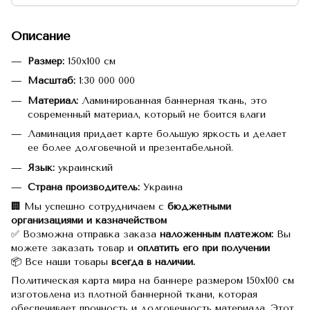
Описание
Размер:
150х100 см
Масштаб:
1:30 000 000
Материал:
Ламинированная баннерная ткань, это
современный материал, который не боится влаги
Ламинация придает карте большую яркость и делает
ее более долговечной и презентабельной.
Язык:
украинский
Страна производитель:
Украина
🏢 Мы успешно сотрудничаем с
бюджетными
организациями и казначейством
✅ Возможна отправка заказа
наложенным платежом:
Вы
можете заказать товар и
оплатить его при получении
📦 Все наши товары
всегда в наличии.
Политическая карта мира на баннере размером 150х100 см
изготовлена из плотной баннерной ткани, которая
обеспечивает прочность и долговечность материала.
Этот