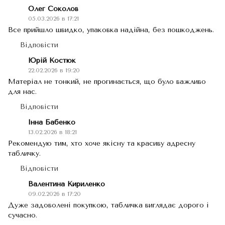
Олег Соколов
05.03.2026 в 17:21
Все прийшло швидко, упаковка надійна, без пошкоджень.
Відповісти
Юрій Костюк
22.02.2026 в 19:20
Матеріал не тонкий, не прогинається, що було важливо
для нас.
Відповісти
Інна Бабенко
13.02.2026 в 18:21
Рекомендую тим, хто хоче якісну та красиву адресну
табличку.
Відповісти
Валентина Кириленко
09.02.2026 в 17:20
Дуже задоволені покупкою, табличка виглядає дорого і
сучасно.