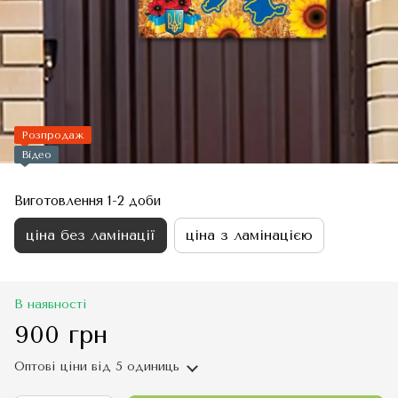
Розпродаж
Відео
Виготовлення 1-2 доби
ціна без ламінації
ціна з ламінацією
В наявності
900 грн
Оптові ціни
від 5 одиниць