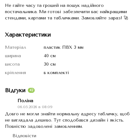
Не гайте часу та грошей на пошук надійного
постачальника. Ми готові забезпечити вас найкращими
стендами, картами та табличками. Замовляйте зараз! 🚀
Характеристики
Матеріал
пластик ПВХ 3 мм
ширина
40 см
висота
30 см
кріплення
в комплекті
Відгуки
42
Поліна
06.05.2026 в 08:09
Довго не могли знайти нормальну адресу табличку, щоб
не виглядала дешево. Тут сподобався дизайн і якість.
Повністю задоволені замовленням.
Відповісти