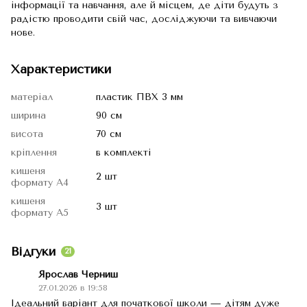
інформації та навчання, але й місцем, де діти будуть з
радістю проводити свій час, досліджуючи та вивчаючи
нове.
Характеристики
матеріал
пластик ПВХ 3 мм
ширина
90 см
висота
70 см
кріплення
в комплекті
кишеня
2 шт
формату А4
кишеня
3 шт
формату А5
Відгуки
21
Ярослав Черниш
27.01.2026 в 19:58
Ідеальний варіант для початкової школи — дітям дуже