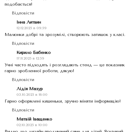
подобається!
Відповісти
Інна Литвин
12.12.2025 в 09:59
Малюнки добрі та зрозумілі, створюють затишок у класі.
Відповісти
Кирило Бабенко
17.11.2025 в 12:59
Учні часто підходять і розглядають стенд — це показник
гарно зробленної роботи, дякую!
Відповісти
Лідія Мазур
03.10.2025 в 16:00
Гарно оформлені кишеньки, зручно міняти інформацію!
Відповісти
Матвій Іващенко
02.10.2025 в 10:00
Видно, що дизайн продуманий саме для дітей. Яскравий