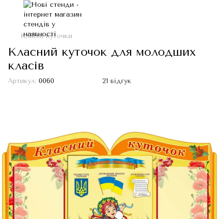
Класні куточки
Класний куточок для молодших
класів
Артикул:
0060
21 відгук