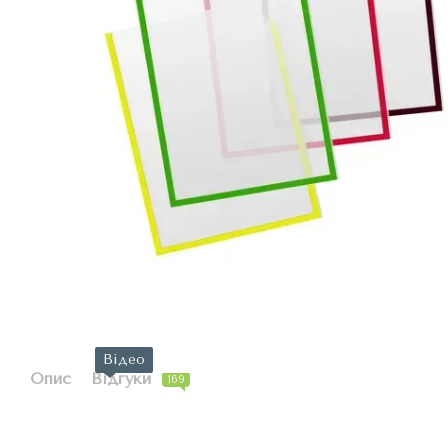
Відео
Опис
Відгуки
169