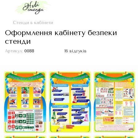
Стенди в кабінети
Оформлення кабінету безпеки
стенди
Артикул:
0088
16 відгуків