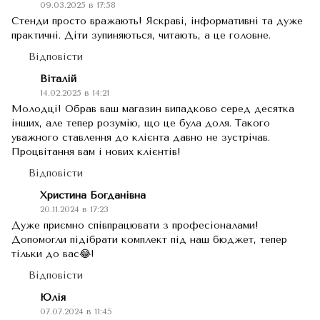
09.03.2025 в 17:58
Стенди просто вражають! Яскраві, інформативні та дуже
практичні. Діти зупиняються, читають, а це головне.
Відповісти
Віталій
14.02.2025 в 14:21
Молодці! Обрав ваш магазин випадково серед десятка
інших, але тепер розумію, що це була доля. Такого
уважного ставлення до клієнта давно не зустрічав.
Процвітання вам і нових клієнтів!
Відповісти
Христина Богданівна
20.11.2024 в 17:23
Дуже приємно співпрацювати з професіоналами!
Допомогли підібрати комплект під наш бюджет, тепер
тільки до вас😂!
Відповісти
Юлія
07.07.2024 в 11:45