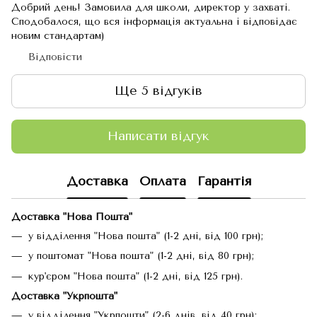
Добрий день! Замовила для школи, директор у захваті.
Сподобалося, що вся інформація актуальна і відповідає
новим стандартам)
Відповісти
Ще 5 відгуків
Написати відгук
Доставка
Оплата
Гарантія
Доставка "Нова Пошта"
у відділення "Нова пошта" (1-2 дні, від 100 грн);
у поштомат "Нова пошта" (1-2 дні, від 80 грн);
кур'єром "Нова пошта" (1-2 дні, від 125 грн).
Доставка "Укрпошта"
у відділення "Укрпошти" (2-6 днів, від 40 грн);