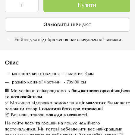
Купити
Замовити швидко
Увійти
для відображення накопичувальної знижки
%
Опис
матеріал виготовлення – пластик 3 мм
размір кожної частини - 70х100 см
🏢 Ми успішно співпрацюємо з
бюджетними організаціями
та казначейством
✅ Можлива відправка замовлення
післяплатою
: Ви можете
замовити товар і
оплатити його при отриманні
📦 Всі наші товари
завжди в наявності
.
Не гайте часу та грошей на пошук надійного
постачальника. Ми готові забезпечити вас найкращими