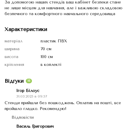
За допомогою наших стендів ваш кабінет безпеки стане
не лише місцем для навчання, але і важливою складовою
безпечного та комфортного навчального середовища
Характеристики
матеріал
пластик ПВХ
ширина
70 см
висота
100 см
кріплення
в коплекті
Відгуки
16
Ігор Білоус
31.03.2025 в 09:57
Стенди прийшли без пошкоджень. Оплатив на пошті, все
пройшло гладко. Рекомендую!
Відповісти
Василь Григорович