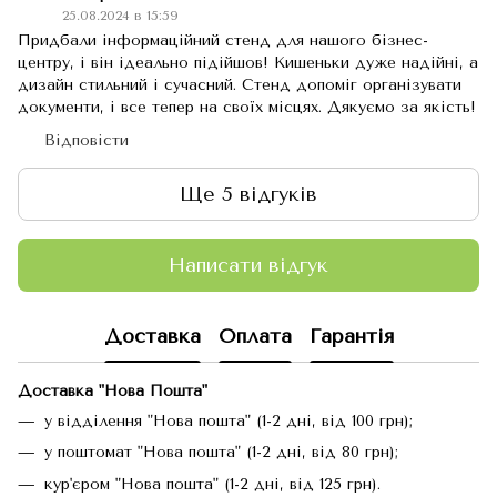
25.08.2024 в 15:59
Придбали інформаційний стенд для нашого бізнес-
центру, і він ідеально підійшов! Кишеньки дуже надійні, а
дизайн стильний і сучасний. Стенд допоміг організувати
документи, і все тепер на своїх місцях. Дякуємо за якість!
Відповісти
Ще 5 відгуків
Написати відгук
Доставка
Оплата
Гарантія
Доставка "Нова Пошта"
у відділення "Нова пошта" (1-2 дні, від 100 грн);
у поштомат "Нова пошта" (1-2 дні, від 80 грн);
кур'єром "Нова пошта" (1-2 дні, від 125 грн).