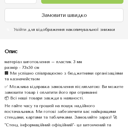
Замовити швидко
Увійти
для відображення накопичувальної знижки
%
Опис
матеріал виготовлення – пластик 3 мм
размір - 73х50 см
🏢 Ми успішно співпрацюємо з бюджетними організаціями
та казначейством
✅ Можлива відправка замовлення післяплатою: Ви можете
замовити товар і оплатити його при отриманні
📦 Всі наші товари завжди в наявності.
Не гайте часу та грошей на пошук надійного
постачальника. Ми готові забезпечити вас найкращими
стендами, картами та табличками. Замовляйте зараз! 🚀
"Стенд інформаційний офіційний"- це витончений та