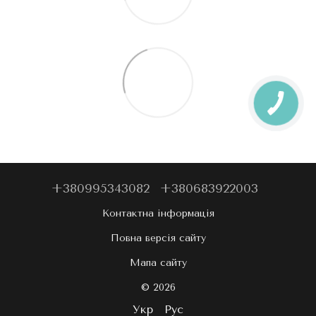
+380995343082
+380683922003
Контактна інформація
Повна версія сайту
Мапа сайту
© 2026
Укр
Рус