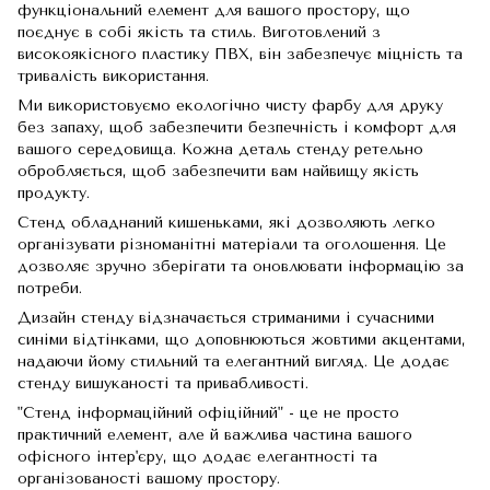
функціональний елемент для вашого простору, що
поєднує в собі якість та стиль. Виготовлений з
високоякісного пластику ПВХ, він забезпечує міцність та
тривалість використання.
Ми використовуємо екологічно чисту фарбу для друку
без запаху, щоб забезпечити безпечність і комфорт для
вашого середовища. Кожна деталь стенду ретельно
обробляється, щоб забезпечити вам найвищу якість
продукту.
Стенд обладнаний кишеньками, які дозволяють легко
організувати різноманітні матеріали та оголошення. Це
дозволяє зручно зберігати та оновлювати інформацію за
потреби.
Дизайн стенду відзначається стриманими і сучасними
синіми відтінками, що доповнюються жовтими акцентами,
надаючи йому стильний та елегантний вигляд. Це додає
стенду вишуканості та привабливості.
"Стенд інформаційний офіційний" - це не просто
практичний елемент, але й важлива частина вашого
офісного інтер'єру, що додає елегантності та
організованості вашому простору.