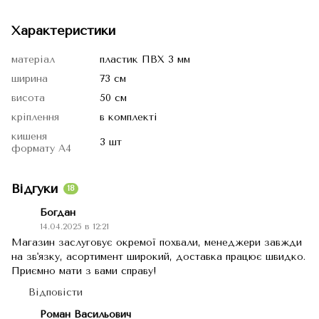
Характеристики
матеріал
пластик ПВХ 3 мм
ширина
73 см
висота
50 см
кріплення
в комплекті
кишеня
3 шт
формату А4
Відгуки
18
Богдан
14.04.2025 в 12:21
Магазин заслуговує окремої похвали, менеджери завжди
на зв'язку, асортимент широкий, доставка працює швидко.
Приємно мати з вами справу!
Відповісти
Роман Васильович