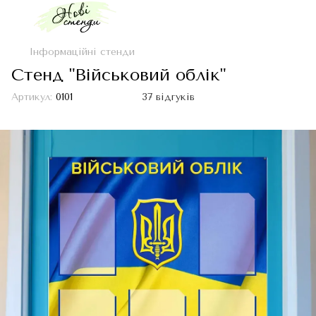
Інформаційні стенди
Стенд "Військовий облік"
Артикул:
0101
37 відгуків