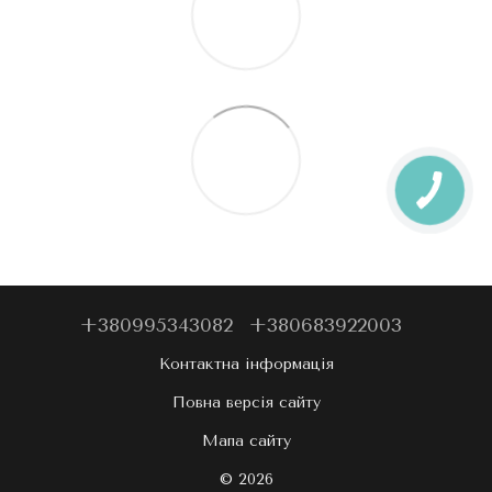
+380995343082
+380683922003
Контактна інформація
Повна версія сайту
Мапа сайту
© 2026