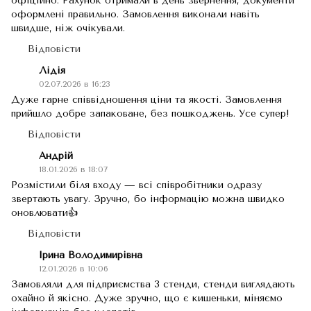
офіційно. Рахунок отримали в день звернення, документи
оформлені правильно. Замовлення виконали навіть
швидше, ніж очікували.
Відповісти
Лідія
02.07.2026 в 16:23
Дуже гарне співвідношення ціни та якості. Замовлення
прийшло добре запаковане, без пошкоджень. Усе супер!
Відповісти
Андрій
18.01.2026 в 18:07
Розмістили біля входу — всі співробітники одразу
звертають увагу. Зручно, бо інформацію можна швидко
оновлювати👍
Відповісти
Ірина Володимирівна
12.01.2026 в 10:06
Замовляли для підприємства 3 стенди, стенди виглядають
охайно й якісно. Дуже зручно, що є кишеньки, міняємо