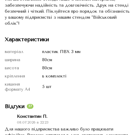
забезпечуючи надійність та довговічність. Друк на стенді
безпечний і чіткий. Піклуйтеся про порядок та обізнаність
у вашому підприємстві з нашим стендом "Військовий
облік"!
Характеристики
матеріал
пластик ПВХ 3 мм
ширина
80см
висота
80см
кріплення
в комплекті
кишеня
5 шт
формату А4
Відгуки
37
Константин П.
08.07.2026 в 22:23
Для нашого підприємства важливо було працювати